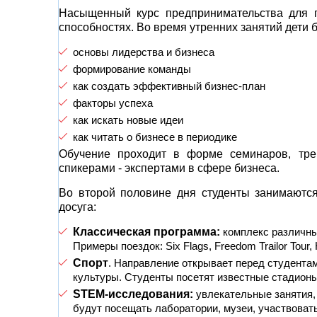
Насыщенный курс предпринимательства для п
способностях. Во время утренних занятий дети б
основы лидерства и бизнеса
формирование команды
как создать эффективный бизнес-план
факторы успеха
как искать новые идеи
как читать о бизнесе в периодике
Обучение проходит в форме семинаров, тре
спикерами - экспертами в сфере бизнеса.
Во второй половине дня студенты занимаютс
досуга:
Классическая программа:
комплекс различны
Примеры поездок: Six Flags, Freedom Trailor Tour,
Спорт
. Направление открывает перед студента
культуры. Студенты посетят известные стадионы
STEM-исследования:
увлекательные занятия,
будут посещать лаборатории, музеи, участвоват