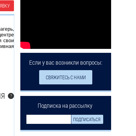
ЯВКУ
агерь,
центре
я свои
тивная
Если у вас возникли вопросы:
СВЯЖИТЕСЬ С НАМИ
ЛЯ
?
Подписка на рассылку