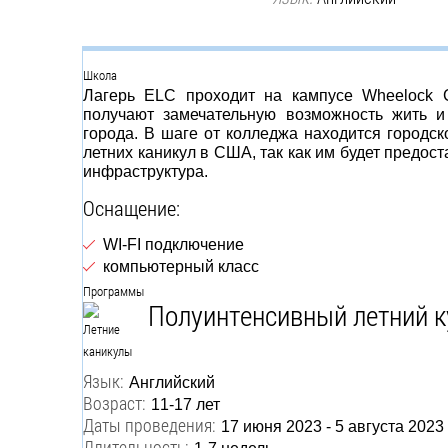
Группа
Школа
Лагерь ELC проходит на кампусе Wheelock C
получают замечательную возможность жить и
города. В шаге от колледжа находится городск
летних каникул в США, так как им будет предоста
инфраструктура.
Оснащение:
WI-FI подключение
компьютерный класс
Программы
Полуинтенсивный летний к
Язык:
Английский
Возраст:
11-17 лет
Даты проведения:
17 июня 2023 - 5 августа 2023
Длительность: