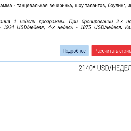
амма - танцевальная вечеринка, шоу талантов, боулинг, и
ания 1 недели программы. При бронировании 2-х не
- 1924 USD/неделя, 4-х недель - 1875 USD/неделя. К
Подробнее
Рассчитать стои
а
2140* USD/НЕДЕ