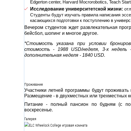
Edgerton center, Harvard Mocrorobotics, Teach Star
Исследование университетской жизни:
отл
Студенты будут изучать правила написания эссе,
касающихся подготовки к поступлению в универс
Вечером студентов ждет развлекательная прогр
бейсбол, шопинг и многое другое.
*Стоимость указана при условии брониров
стоимость - 1988 USD/неделя, 3-х недель 
дополнительная неделя - 1840 USD.
Проживание
Участники летней программы будут проживать в
Размещение - в двухместных или трехместных к
Питание - полный пансион по будням (с пон
воскресенье.
Галерея