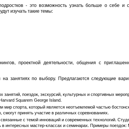
одростков - это возможность узнать больше о себе и 
удут изучать такие темы:
нингов, проектной деятельности, общения с приглаше
я на занятиях по выбору. Предлагаются следующие вар
х занятий, поездок, экскурсий, культурных и спортивных мероп
 Harvard Squarem George Island.
ми мир спорта, который является неотъемлемой частью бостонс
, смогут принять участие в различных соревнованиях.
 связанные с темой инноваций и современных технологий. Студ
ь в интересных мастер-классах и семинарах. Примеры поездок: 