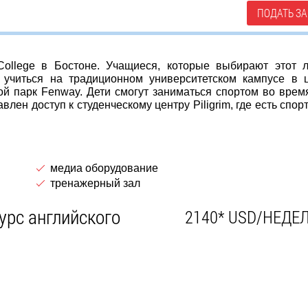
ПОДАТЬ ЗА
ollege в Бостоне. Учащиеся, которые выбирают этот л
 учиться на традиционном университетском кампусе в 
ой парк Fenway. Дети смогут заниматься спортом во врем
влен доступ к студенческому центру Piligrim, где есть спор
медиа оборудование
тренажерный зал
урс английского
2140* USD/НЕДЕ