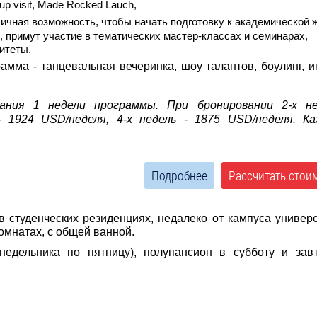
tup visit, Made Rocked Lauch,
ичная возможность, чтобы начать подготовку к академической 
 примут участие в тематических мастер-классах и семинарах,
итеты.
амма - танцевальная вечеринка, шоу талантов, боулинг, и
ания 1 недели программы. При бронировании 2-х не
- 1924 USD/неделя, 4-х недель - 1875 USD/неделя. К
Подробнее
Рассчитать стои
 студенческих резиденциях, недалеко от кампуса универс
омнатах, с общей ванной.
едельника по пятницу), полупансион в субботу и зав