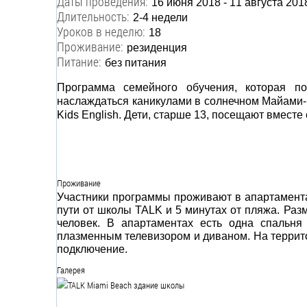
Даты проведения:
16 июня 2018 - 11 августа 201
Длительность:
2-4 недели
Уроков в неделю:
18
Проживание:
резиденция
Питание:
без питания
Программа семейного обучения, которая п
наслаждаться каникулами в солнечном Майами-Б
Kids English. Дети, старше 13, посещают вместе
Проживание
Участники программы проживают в апартаментах
пути от школы TALK и 5 минутах от пляжа. Раз
человек. В апартаментах есть одна спальня 
плазменным телевизором и диваном. На территор
подключение.
Галерея