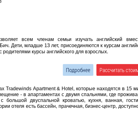
8
озволяет всем членам семьи изучать английский вмес
ич. Дети, младше 13 лет, присоединяются к курсам англий
 с родителями курсы английского для взрослых.
Подробнее
Рассчитать стои
 Tradewinds Apartment & Hotel, которые находятся в 15 м
мещение - в апартаментах с двумя спальнями, где прожива
с большой двуспальной кроватью, кухня, ванная, гост
ии отеля есть бассейн, прачечная, бизнес-центр, доступно