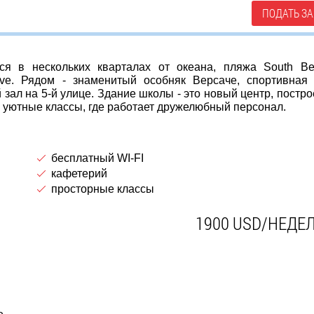
ПОДАТЬ ЗА
я в нескольких кварталах от океана, пляжа Sоuth B
ve. Рядом - знаменитый особняк Версаче, спортивная
зал на 5-й улице. Здание школы - это новый центр, постр
и уютные классы, где работает дружелюбный персонал.
бесплатный WI-FI
кафетерий
просторные классы
1900 USD/НЕДЕ