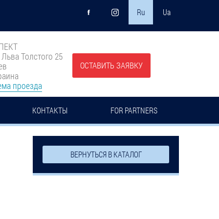
Ru
Ua
ПЕКТ
. Льва Толстого 25
ОСТАВИТЬ ЗАЯВКУ
ев
раина
ема проезда
КОНТАКТЫ
FOR PARTNERS
ВЕРНУТЬСЯ В КАТАЛОГ