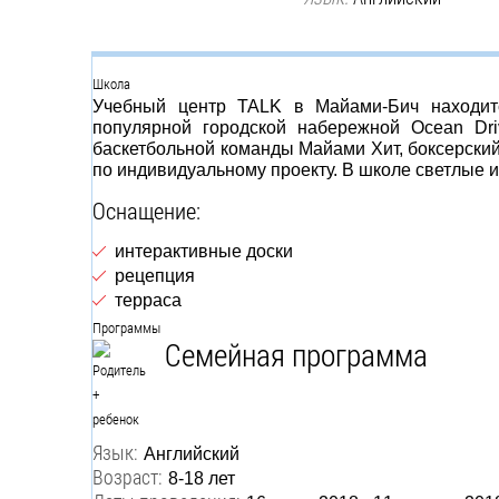
Группа
Школа
Учебный центр TALK в Майами-Бич находитс
популярной городской набережной Ocean Dri
баскетбольной команды Майами Хит, боксерский 
по индивидуальному проекту. В школе светлые 
Оснащение:
интерактивные доски
рецепция
терраса
Программы
Семейная программа
Язык:
Английский
Возраст:
8-18 лет