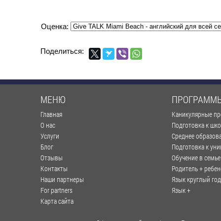
Оценка:
Поделиться:
МЕНЮ
ПРОГРАММ
Главная
Каникулярные п
О нас
Подготовка к шк
Услуги
Среднее образов
Блог
Подготовка к уни
Отзывы
Обучение в семье
Контакты
Родитель + ребен
Наши партнеры
Язык круглый год
For partners
Язык +
Карта сайта