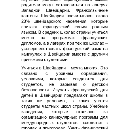
родители могут остановиться на лагерях
Западной Швейцарии. Франкоязычные
кантоны Швейцарии насчитывают около
23% швейцарского населения, которые
считают французский своим родным
языком. В средних школах страны учиться
можно на программах французских
дипломов, а в лагерях при тех же школах –
усовершенствовать французский язык на
каникулах в Швейцарии вместе с другими
приезжими студентами.
Учиться в Швейцарии – мечта многих. Это
связано с уровнем образования,
условиями, которые создаются для
студентов, не забывая о детской
безопасности. Изучать французский для
детей в Швейцарии предлагают школы в
таких же условиях, в каких учатся
студенты частных школ страны. Учебные
заведения, которые отвечают за
организацию каникулярных программ для
международных студентов, находятся в
городах и пригородах. Учить французский