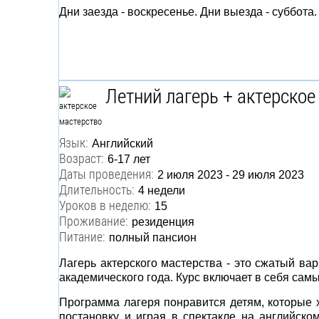
Дни заезда - воскресенье. Дни выезда - суббота.
Летний лагерь + актерское
Язык:
Английский
Возраст:
6-17 лет
Даты проведения:
2 июля 2023 - 29 июля 2023
Длительность:
4 недели
Уроков в неделю:
15
Проживание:
резиденция
Питание:
полный пансион
Лагерь актерского мастерства - это сжатый вар
академического года. Курс включает в себя са
Программа лагеря понравится детям, которые х
постановку и играя в спектакле на английско