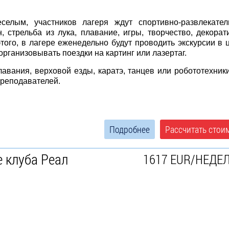
елым, участников лагеря ждут спортивно-развлекател
, стрельба из лука, плавание, игры, творчество, декорат
того, в лагере еженедельно будут проводить экскурсии в 
 организовывать поездки на картинг или лазертаг.
авания, верховой езды, каратэ, танцев или робототехник
преподавателей.
Подробнее
Рассчитать стои
е клуба Реал
1617 EUR/НЕДЕ