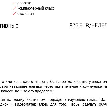
спортзал
компьютерный класс
столовая
ктивные
875 EUR/НЕДЕ
ого или испанского языка и большое количество увлекате
ь свои языковые навыки через привлечение к коммуникат
 классе, но и за его пределами.
ован на коммуникативном подходе к изучению языка. За
удио- и видеоматериалов, для того, чтобы сделать обу