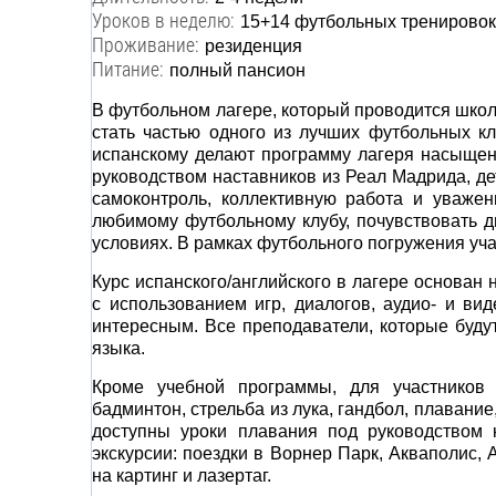
Уроков в неделю:
15+14 футбольных тренировок
Проживание:
резиденция
Питание:
полный пансион
В футбольном лагере, который проводится школ
стать частью одного из лучших футбольных к
испанскому делают программу лагеря насыщен
руководством наставников из Реал Мадрида, де
самоконтроль, коллективную работа и уваже
любимому футбольному клубу, почувствовать д
условиях. В рамках футбольного погружения уча
Курс испанского/английского в лагере основан
с использованием игр, диалогов, аудио- и ви
интересным. Все преподаватели, которые будут 
языка.
Кроме учебной программы, для участников 
бадминтон, стрельба из лука, гандбол, плавание
доступны уроки плавания под руководством
экскурсии: поездки в Ворнер Парк, Акваполис,
на картинг и лазертаг.