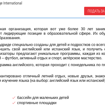
ge International
ПОДАТЬ ЗА
родная организация, которая вот уже более 30 лет зани
т лидирующие позицие в образовательной сфере. Их об
бразования.
 Мадриде специально созданы для детей и подростков со всег
учшить свой английский или испанский язык, и получить
изаторы предлагают уникальные программы, каждая из к
 – футбол, активный отдых и спорт, актёрское мастерство.
рамма английского, которая проходит с понедельника по п
гарантировано отличный летний отдых, новые друзья, знако
 и изучение языка (на выбор: английский язык или испанский)
бассейн для маленьких детей
спортивные площадки