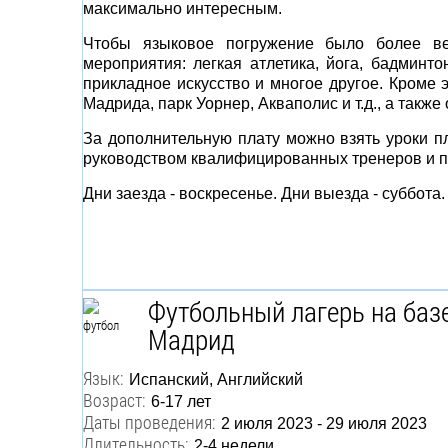
максимально интересным.
Чтобы языковое погружение было более вес
мероприятия: легкая атлетика, йога, бадминтон
прикладное искусство и многое другое. Кроме э
Мадрида, парк Уорнер, Акваполис и т.д., а также
За дополнительную плату можно взять уроки пл
руководством квалифицированных тренеров и 
Дни заезда - воскресенье. Дни выезда - суббота.
Футбольный лагерь на баз
Мадрид
Язык:
Испанский, Английский
Возраст:
6-17 лет
Даты проведения:
2 июля 2023 - 29 июля 2023
Длительность:
2-4 недели