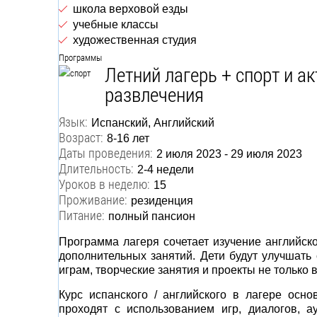
школа верховой езды
учебные классы
художественная студия
Программы
Летний лагерь + спорт и а
развлечения
Язык:
Испанский, Английский
Возраст:
8-16 лет
Даты проведения:
2 июля 2023 - 29 июля 2023
Длительность:
2-4 недели
Уроков в неделю:
15
Проживание:
резиденция
Питание:
полный пансион
Программа лагеря сочетает изучение английск
дополнительных занятий. Дети будут улучшат
играм, творческие занятия и проекты не только в
Курс испанского / английского в лагере осн
проходят с использованием игр, диалогов, а