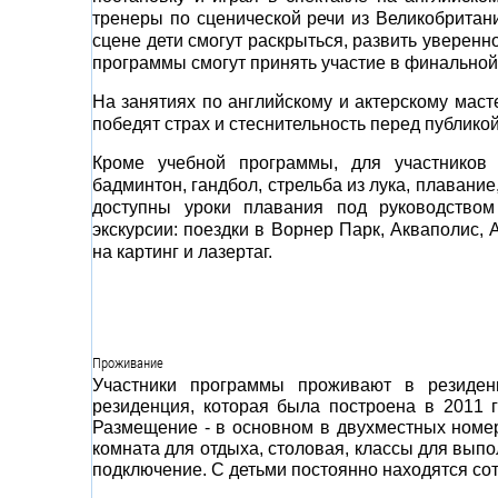
тренеры по сценической речи из Великобритан
сцене дети смогут раскрыться, развить уверенн
программы смогут принять участие в финальной
На занятиях по английскому и актерскому маст
победят страх и стеснительность перед публикой
Кроме учебной программы, для участников 
бадминтон, гандбол, стрельба из лука, плавание
доступны уроки плавания под руководство
экскурсии: поездки в Ворнер Парк, Акваполис,
на картинг и лазертаг.
Проживание
Участники программы
проживают в резиден
резиденция, которая была построена в 2011 
Размещение - в основном в двухместных номер
комната для отдыха, столовая, классы для выпо
подключение. С детьми постоянно находятся сот