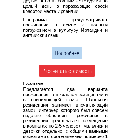
другие. А по выходным - экскурсии на
целый день в поражающие своей
красотой места Ирландии.
Программа предусматривает
проживание в семье с полным
погружением в культуру Ирландии и
английский язык.
Подробнее
Рассчитать стоимость
Проживание
Предлагается два варианта
проживания: в школьной резиденции и
в принимающей семье. Школьная
резиденция занимает впечатляющий
замок, интерьер которого был совсем
недавно обновлен. Проживание в
резиденции предполагает размещение
в комнатах по 2-5 человек, мальчики и
девочки отдельно, с общими ванными
комнатами с соотношением примерно 1