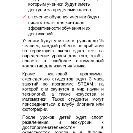
которым ученики будут иметь
доступ и за пределами класса
в течение обучения ученики будут
писать тесты для контроля
эффективности обучения и их
достижений
Ученики будут учиться в группах до 15
человек, каждый ребенок по прибытии
на территорию школы сдает тест на
определение уровня для того, чтобы
попасть в наиболее оптимальный
коллектив для изучения языка.
Кроме языковой программы,
еженедельно студентов ждут 3 часа
занятий по программе STEAM, на
которой они окунутся в мир науки и
технологий, а также искусства и
математики. Также студенты могут
присоединиться к клубу блогинга или
фотографии.
После уроков детей ждет спорт,
развлечения и экскурсии к
достопримечательностям в
окрестностях города и в Дублин.