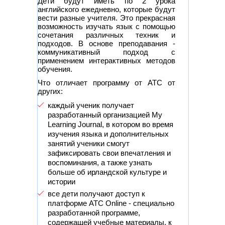
Дети будут иметь по 2 урока
английского ежедневно, которые будут
вести разные учителя. Это прекрасная
возможность изучать язык с помощью
сочетания различных техник и
подходов. В основе преподавания -
коммуникативный подход с
применением интерактивных методов
обучения.
Что отличает программу от АТС от
других:
каждый ученик получает
разработанный организацией My
Learning Journal, в котором во время
изучения языка и дополнительных
занятий ученики смогут
зафиксировать свои впечатления и
воспоминания, а также узнать
больше об ирландской культуре и
истории
все дети получают доступ к
платформе АТС Online - специально
разработанной программе,
содержащей учебные материалы, к