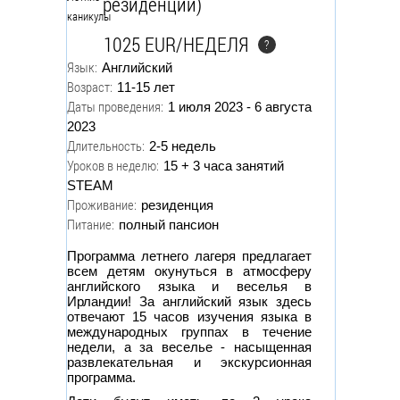
резиденции)
1025 EUR/НЕДЕЛЯ
?
Язык:
Английский
Возраст:
11-15 лет
Даты проведения:
1 июля 2023 - 6 августа
2023
Длительность:
2-5 недель
Уроков в неделю:
15 + 3 часа занятий
STEAM
Проживание:
резиденция
Питание:
полный пансион
Программа летнего лагеря предлагает
всем детям окунуться в атмосферу
английского языка и веселья в
Ирландии! За английский язык здесь
отвечают 15 часов изучения языка в
международных группах в течение
недели, а за веселье - насыщенная
развлекательная и экскурсионная
программа.