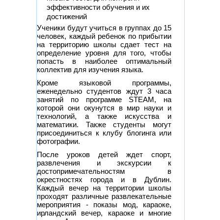
эффективности обучения и их
достижений
Ученики будут учиться в группах до 15
человек, каждый ребенок по прибытии
на территорию школы сдает тест на
определение уровня для того, чтобы
попасть в наиболее оптимальный
коллектив для изучения языка.
Кроме языковой программы,
еженедельно студентов ждут 3 часа
занятий по программе STEAM, на
которой они окунутся в мир науки и
технологий, а также искусства и
математики. Также студенты могут
присоединиться к клубу блогинга или
фотографии.
После уроков детей ждет спорт,
развлечения и экскурсии к
достопримечательностям в
окрестностях города и в Дублин.
Каждый вечер на территории школы
проходят различные развлекательные
мероприятия - показы мод, караоке,
ирландский вечер, караоке и многие