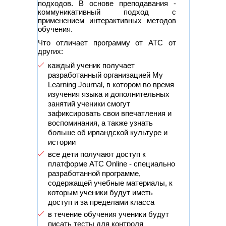
подходов. В основе преподавания -
коммуникативный подход с
применением интерактивных методов
обучения.
Что отличает программу от АТС от
других:
каждый ученик получает
разработанный организацией My
Learning Journal, в котором во время
изучения языка и дополнительных
занятий ученики смогут
зафиксировать свои впечатления и
воспоминания, а также узнать
больше об ирландской культуре и
истории
все дети получают доступ к
платформе АТС Online - специально
разработанной программе,
содержащей учебные материалы, к
которым ученики будут иметь
доступ и за пределами класса
в течение обучения ученики будут
писать тесты для контроля