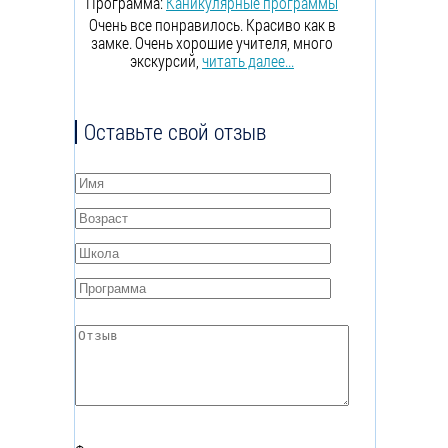
Программа:
Каникулярные программы
Очень все понравилось. Красиво как в
замке. Очень хорошие учителя, много
экскурсий,
читать далее...
Оставьте свой отзыв
Имя
*
Возраст
*
Школа
*
Программа
*
Отзыв
*