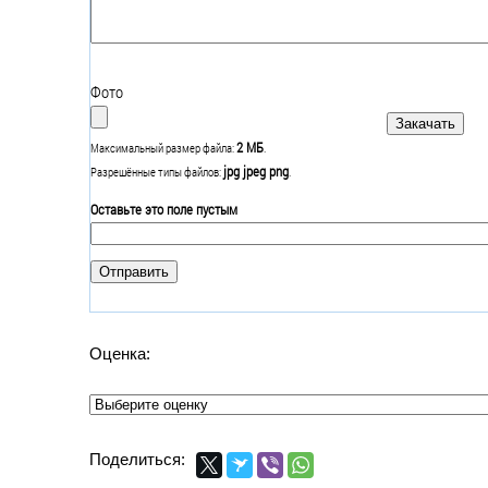
Фото
2 МБ
Максимальный размер файла:
.
jpg jpeg png
Разрешённые типы файлов:
.
Оставьте это поле пустым
Оценка:
Поделиться: