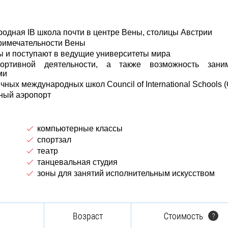
ародная IB школа почти в центре Вены, столицы Австрии
примечательности Вены
 и поступают в ведущие университеты мира
ортивной деятельности, а также возможность заним
ми
ых международных школ Council of International Schools (
дный аэропорт
компьютерные классы
спортзал
театр
танцевальная студия
зоны для занятий исполнительным искусством
Возраст
Стоимость
?