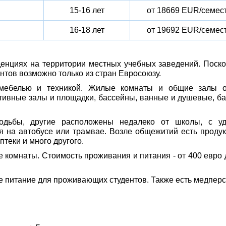
15-16 лет
от 18669 EUR/семес
16-18 лет
от 19692 EUR/семес
енциях на территории местных учебных заведений. Поско
нтов возможно только из стран Евросоюзу.
мебелью и техникой. Жилые комнаты и общие залы о
ртивные залы и площадки, бассейны, ванные и душевые, б
одьбы, другие расположены недалеко от школы, с уд
ся на автобусе или трамвае. Возле общежитий есть проду
теки и много другого.
 комнаты. Стоимость проживания и питания - от 400 евро 
 питание для проживающих студентов. Также есть медперс