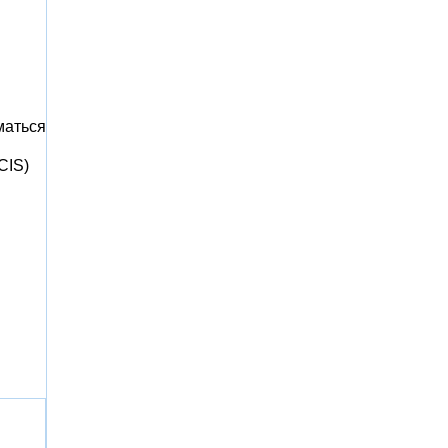
аться
CIS)