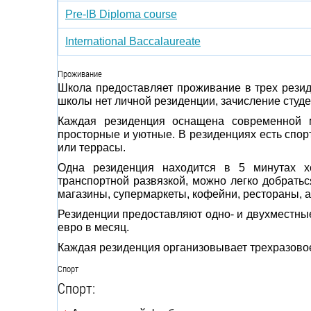
Pre-IB Diploma course
International Baccalaureate
Проживание
Школа предоставляет проживание в трех резид
школы нет личной резиденции, зачисление студе
Каждая резиденция оснащена современной 
просторные и уютные. В резиденциях есть спо
или террасы.
Одна резиденция находится в 5 минутах х
транспортной развязкой, можно легко добрать
магазины, супермаркеты, кофейни, рестораны, ап
Резиденции предоставляют одно- и двухместные
евро в месяц.
Каждая резиденция организовывает трехразовое
Спорт
Спорт: