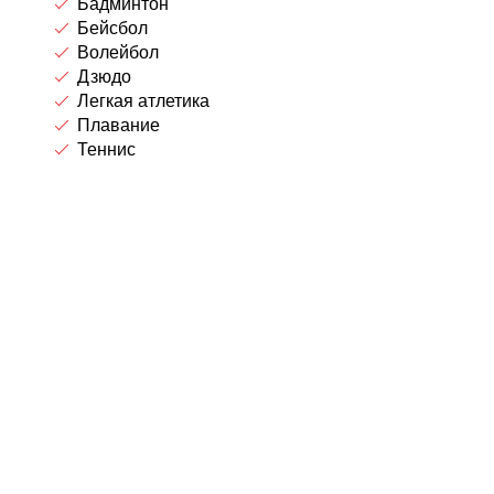
Бадминтон
Бейсбол
Волейбол
Дзюдо
Легкая атлетика
Плавание
Теннис