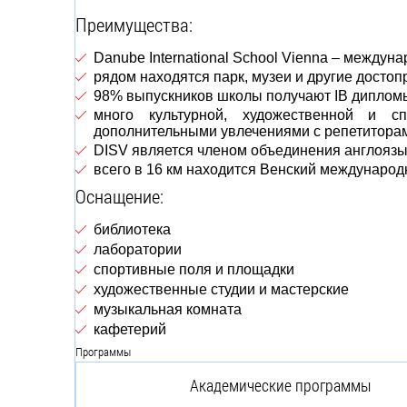
Преимущества:
Danube International School Vienna – междун
рядом находятся парк, музеи и другие досто
98% выпускников школы получают IB дипломы
много культурной, художественной и сп
дополнительными увлечениями с репетитора
DISV является членом объединения англоязычн
всего в 16 км находится Венский междунаро
Оснащение:
библиотека
лаборатории
спортивные поля и площадки
художественные студии и мастерские
музыкальная комната
кафетерий
Программы
Академические программы