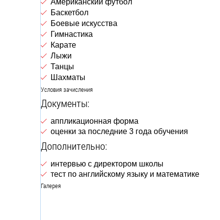
Американский футбол
Баскетбол
Боевые искусства
Гимнастика
Карате
Лыжи
Танцы
Шахматы
Условия зачисления
Документы:
аппликационная форма
оценки за последние 3 года обучения
Дополнительно:
интервью с директором школы
тест по английскому языку и математике
Галерея