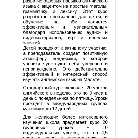
развитие базовых навыков английского
языка с акцентом на простые глаголы,
грамматику и лексику. Этот курс
разработан специально для детей, и
обучение на нём является
эффективным и увлекательным
благодаря использованию аудио- и
видеоматериалов, игр и весёлых
занятий.
Детей поощряют к активному участию,
а преподаватель создает позитивную
атмосферу поддержки, в которой
ученики чувствуют себя уверенно и
непринужденно. Это действительно
эффективный и интересный способ
изучать английский язык на Мальте.
Стандартный курс включает 20 уроков
английского в неделю, это по 3 часа в
день с понедельника по пятницу. Уроки
проходят в международных группах
максимум до 12 детей.
Для желающих более интенсивного
изучения школа предлагает курс 20
групповых уроков + 10
индивидуальных уроков, это по 4,5
часа в день с понедельника по