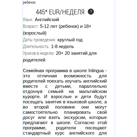
445* EUR/НЕДЕЛЯ
?
Язык:
Английский
Возраст:
5-12 лет (ребенок) и 18+
(взрослый)
Даты проведения:
круглый год
Длительность:
1-8 недель
Уроков в неделю:
20+ 20 занятий для
родителей
Семейная программа в школе Inlingua -
это отличная возможность для
родителей поехать изучать английский
вместе с детьми, параллельно
отдохнув семьей на мальтийском
курорте. И взрослые и дети будут
посещать занятия в языковой школе, а
во второй половине они могут
самостоятельно планировать свой
досуг или взять экскурсии, которые
предлагают в школе. Согласно этой
программе, родители посещают
стандартный курс английского для