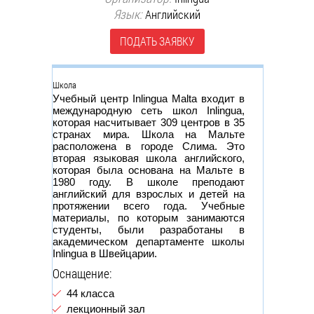
Язык:
Английский
ПОДАТЬ ЗАЯВКУ
Группа
Школа
Учебный центр Inlingua Malta входит в
международную сеть школ Inlingua,
которая насчитывает 309 центров в 35
странах мира. Школа на Мальте
расположена в городе Слима. Это
вторая языковая школа английского,
которая была основана на Мальте в
1980 году. В школе преподают
английский для взрослых и детей на
протяжении всего года. Учебные
материалы, по которым занимаются
студенты, были разработаны в
академическом департаменте школы
Inlingua в Швейцарии.
Оснащение:
44 класса
лекционный зал