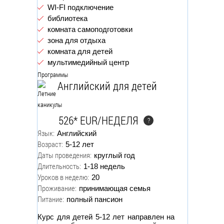
WI-FI подключение
библиотека
комната самоподготовки
зона для отдыха
комната для детей
мультимедийный центр
Программы
Английский для детей
526* EUR/НЕДЕЛЯ
?
Язык:
Английский
Возраст:
5-12 лет
Даты проведения:
круглый год
Длительность:
1-18 недель
Уроков в неделю:
20
Проживание:
принимающая семья
Питание:
полный пансион
Курс для детей 5-12 лет направлен на