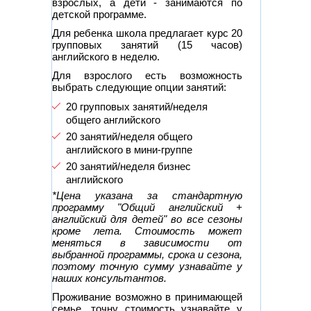
взрослых, а дети - занимаются по
детской программе.
Для ребенка школа предлагает курс 20
групповых занятий (15 часов)
английского в неделю.
Для взрослого есть возможность
выбрать следующие опции занятий:
20 групповых занятий/неделя
общего английского
20 занятий/неделя общего
английского в мини-группе
20 занятий/неделя бизнес
английского
*Цена указана за стандартную
программу "Общий английский +
английский для детей" во все сезоны
кроме лета. Стоимость может
меняться в зависимости от
выбранной программы, срока и сезона,
поэтому точную сумму узнавайте у
наших консультантов.
Проживание возможно в принимающей
семье, точну стоимость узнавайте у