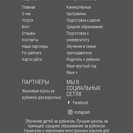
Главная
Каникулярные
О нас
программы
Услуги
Подготовка к школе
Блог
Среднее образование
Отзывы
Подготовка к
Контакты
университету
Наши партнеры
Обучение в семье
For partners
преподавателя
Карта сайта
Родитель + ребенок
Язык круглый год
Язык +
ПАРТНЕРЫ
МЫ В
СОЦИАЛЬНЫХ
Языковые курсы за
СЕТЯХ
рубежом для взрослых
Facebook
Instagram
Обучение детей за рубежом. Лучшие школы за
границей, среднее образование за рубежом.
Каникулы с изучением иностранных языков для