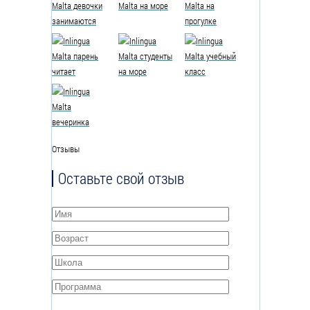
Отзывы
Оставьте свой отзыв
Имя
*
Возраст
*
Школа
*
Программа
*