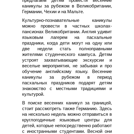
предлагаем детям провести весенние
каникулы за рубежом в Великобритании,
Германии, Чехии и на Мальте.
Культурно-познавательные каникулы
можно провести в частных школах-
пансионах Великобритании. Англия удивит
языковым лагерем на пасхальные
праздники, когда дети могут на одну или
две недели стать полноправными
жителями студенческого кампуса. Детям
устроят захватывающие экскурсии и
веселые мероприятия, не забывая и про
обучение английскому языку. Весенние
каникулы за рубежом в период
пасхальных праздников подарят детям
знакомство с местными традициями и
культурой.
В поиске весенних каникул за границей,
стоит рассмотреть также Германию. Здесь
на несколько недель можно отправиться в
круглогодичные языковые центры для
детей, которые непосредственно работают
с иностранными студентами. Весной они