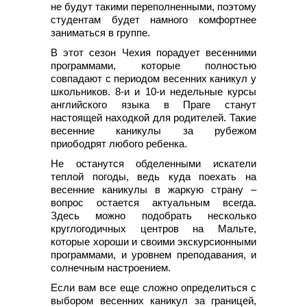
не будут такими переполненными, поэтому
студентам будет намного комфортнее
заниматься в группе.
В этот сезон Чехия порадует весенними
программами, которые полностью
совпадают с периодом весенних каникул у
школьников. 8-и и 10-и недельные курсы
английского языка в Праге станут
настоящей находкой для родителей. Такие
весенние каникулы за рубежом
приободрят любого ребенка.
Не останутся обделенными искатели
теплой погоды, ведь куда поехать на
весенние каникулы в жаркую страну –
вопрос остается актуальным всегда.
Здесь можно подобрать несколько
круглогодичных центров на Мальте,
которые хороши и своими экскурсионными
программами, и уровнем преподавания, и
солнечным настроением.
Если вам все еще сложно определиться с
выбором весенних каникул за границей,