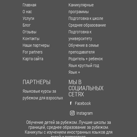
Главная
Каникулярные
О нас
программы
Услуги
Подготовка к школе
Блог
Среднее образование
Отзывы
Подготовка к
Контакты
университету
Наши партнеры
Обучение в семье
For partners
преподавателя
Карта сайта
Родитель + ребенок
Язык круглый год
Язык +
ПАРТНЕРЫ
МЫ В
СОЦИАЛЬНЫХ
Языковые курсы за
СЕТЯХ
рубежом для взрослых
Facebook
Instagram
Обучение детей за рубежом. Лучшие школы за
границей, среднее образование за рубежом.
Каникулы с изучением иностранных языков для
детей и подростков.