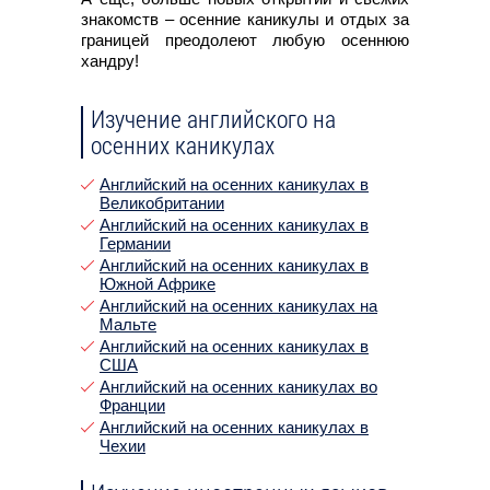
знакомств – осенние каникулы и отдых за
границей преодолеют любую осеннюю
хандру!
Изучение английского на
осенних каникулах
Английский на осенних каникулах в
Великобритании
Английский на осенних каникулах в
Германии
Английский на осенних каникулах в
Южной Африке
Английский на осенних каникулах на
Мальте
Английский на осенних каникулах в
США
Английский на осенних каникулах во
Франции
Английский на осенних каникулах в
Чехии