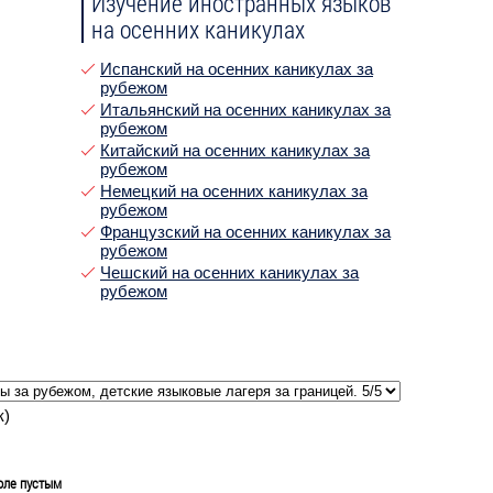
Изучение иностранных языков
на осенних каникулах
Испанский на осенних каникулах за
рубежом
Итальянский на осенних каникулах за
рубежом
Китайский на осенних каникулах за
рубежом
Немецкий на осенних каникулах за
рубежом
Французский на осенних каникулах за
рубежом
Чешский на осенних каникулах за
рубежом
к)
оле пустым