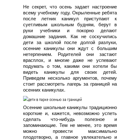
Не секрет, что осень задает настроение
всему учебному году. Окрыленные ребята
после летних каникул приступают к
суетливым школьным будням, берут в
руки учебники и покорно делают
домашние задания. Как не соскучились
дети за школой после долгой разлуки,
осенние каникулы они ждут с большим
нетерпением. Родителей они застают
врасплох, и многие даже не успевают
подумать о том, какими они хотели бы
видеть каникулы для своих детей.
Приведем несколько аргументов, почему
стоит рассмотреть лагерь за границей на
осенних каникулах.
Осенние школьные каникулы традиционно
короткие и, кажется, невозможно успеть
сделать что-нибудь полезное и
запоминающие. Тем не менее, это время
можно провести максимально
плодотворно, а главное увлекательно и