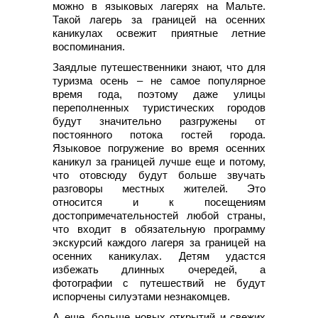
можно в языковых лагерях на Мальте.
Такой лагерь за границей на осенних
каникулах освежит приятные летние
воспоминания.
Заядлые путешественники знают, что для
туризма осень – не самое популярное
время года, поэтому даже улицы
переполненных туристических городов
будут значительно разгружены от
постоянного потока гостей города.
Языковое погружение во время осенних
каникул за границей лучше еще и потому,
что отовсюду будут больше звучать
разговоры местных жителей. Это
относится и к посещениям
достопримечательностей любой страны,
что входит в обязательную программу
экскурсий каждого лагеря за границей на
осенних каникулах. Детям удастся
избежать длинных очередей, а
фотографии с путешествий не будут
испорчены силуэтами незнакомцев.
А еще, больше новых открытий и свежих