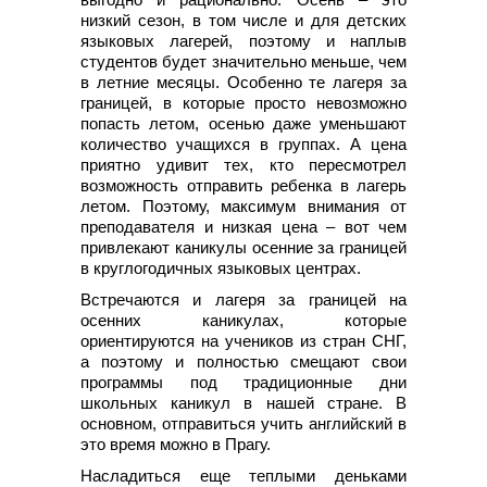
низкий сезон, в том числе и для детских
языковых лагерей, поэтому и наплыв
студентов будет значительно меньше, чем
в летние месяцы. Особенно те лагеря за
границей, в которые просто невозможно
попасть летом, осенью даже уменьшают
количество учащихся в группах. А цена
приятно удивит тех, кто пересмотрел
возможность отправить ребенка в лагерь
летом. Поэтому, максимум внимания от
преподавателя и низкая цена – вот чем
привлекают каникулы осенние за границей
в круглогодичных языковых центрах.
Встречаются и лагеря за границей на
осенних каникулах, которые
ориентируются на учеников из стран СНГ,
а поэтому и полностью смещают свои
программы под традиционные дни
школьных каникул в нашей стране. В
основном, отправиться учить английский в
это время можно в Прагу.
Насладиться еще теплыми деньками