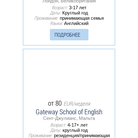
Лондон, Великобритания
Возраст:
3-17 лет
Даты:
Круглый год
Проживание:
принимающая семья
Языки:
Английский
ПОДРОБНЕЕ
от 80
EUR/неделя
Gateway School of English
Сент-Джулианс, Мальта
Возраст:
4-17+ лет
Даты:
круглый год
Проживание:
резиденция/принимающая