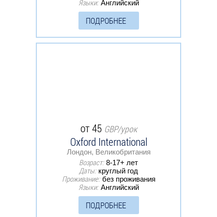
Языки:
Английский
ПОДРОБНЕЕ
от 45
GBP/урок
Oxford International
Лондон, Великобритания
Возраст:
8-17+ лет
Даты:
круглый год
Проживание:
без проживания
Языки:
Английский
ПОДРОБНЕЕ