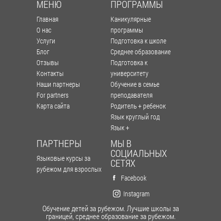
МЕНЮ
ПРОГРАММЫ
Главная
Каникулярные
О нас
программы
Услуги
Подготовка к школе
Блог
Среднее образование
Отзывы
Подготовка к
Контакты
университету
Наши партнеры
Обучение в семье
For partners
преподавателя
Карта сайта
Родитель + ребенок
Язык круглый год
Язык +
ПАРТНЕРЫ
МЫ В
СОЦИАЛЬНЫХ
Языковые курсы за
СЕТЯХ
рубежом для взрослых
Facebook
Instagram
Обучение детей за рубежом. Лучшие школы за
границей, среднее образование за рубежом.