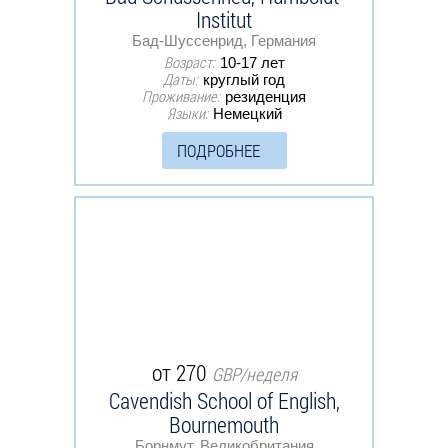
Institut
Бад-Шуссенрид, Германия
Возраст:
10-17 лет
Даты:
круглый год
Проживание:
резиденция
Языки:
Немецкий
ПОДРОБНЕЕ
от 270
GBP/неделя
Cavendish School of English,
Bournemouth
Борнмут, Великобритания