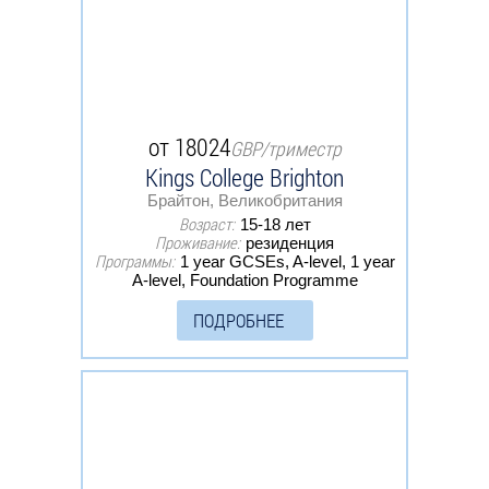
от 18024
GBP/триместр
Kings College Brighton
Брайтон, Великобритания
Возраст:
15-18 лет
Проживание:
резиденция
Программы:
1 year GCSEs, A-level, 1 year
A-level, Foundation Programme
ПОДРОБНЕЕ