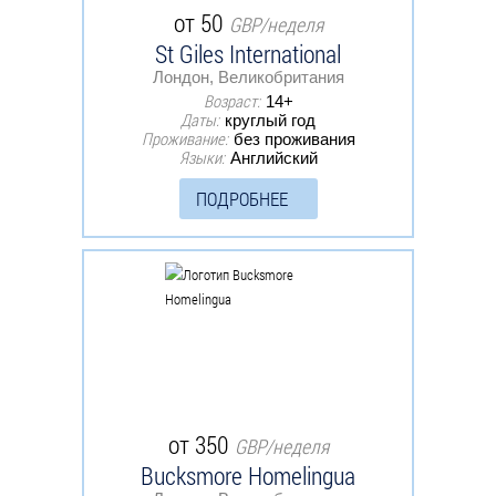
от 50
GBP/неделя
St Giles International
Лондон, Великобритания
Возраст:
14+
Даты:
круглый год
Проживание:
без проживания
Языки:
Английский
ПОДРОБНЕЕ
от 350
GBP/неделя
Bucksmore Homelingua