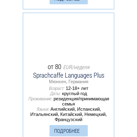
от 80
EUR/неделя
Sprachcaffe Languages Plus
Мюнхен, Германия
Возраст:
12-18+ лет
Даты:
круглый год
Проживание:
резиденция/принимающая
семья
Языки:
Английский, Испанский,
Итальянский, Китайский, Немецкий,
Французский
ПОДРОБНЕЕ