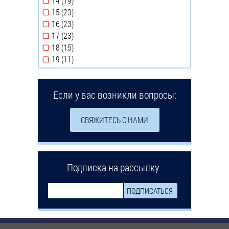
14 (19)
Apply 14 filter
15 (23)
Apply 15 filter
16 (23)
Apply 16 filter
17 (23)
Apply 17 filter
18 (15)
Apply 18 filter
19 (11)
Apply 19 filter
Если у вас возникли вопросы:
СВЯЖИТЕСЬ С НАМИ
Подписка на рассылку