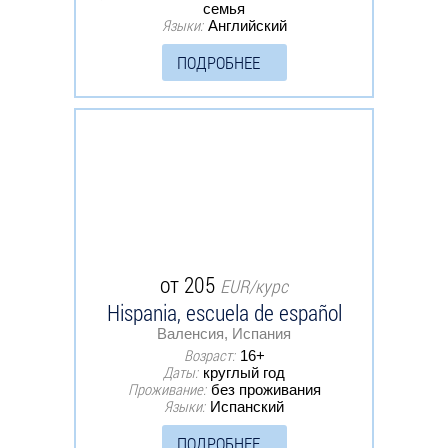
семья
Языки:
Английский
ПОДРОБНЕЕ
от 205
EUR/курс
Hispania, escuela de español
Валенсия, Испания
Возраст:
16+
Даты:
круглый год
Проживание:
без проживания
Языки:
Испанский
ПОДРОБНЕЕ