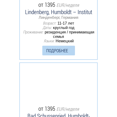
от 1395
EUR/неделя
Lindenberg, Humboldt – Institut
Линденберг, Германия
Возраст:
11-17 лет
Даты:
круглый год
Проживание:
резиденция / принимающая
семья
Языки:
Немецкий
ПОДРОБНЕЕ
от 1395
EUR/неделя
Bad Schussenried, Humboldt-