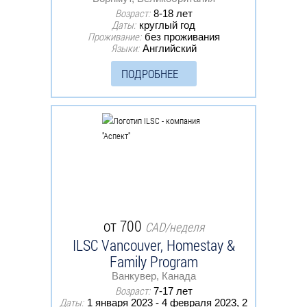
Возраст:
8-18 лет
Даты:
круглый год
Проживание:
без проживания
Языки:
Английский
ПОДРОБНЕЕ
от 700
CAD/неделя
ILSC Vancouver, Homestay &
Family Program
Ванкувер, Канада
Возраст:
7-17 лет
Даты:
1 января 2023 - 4 февраля 2023, 2