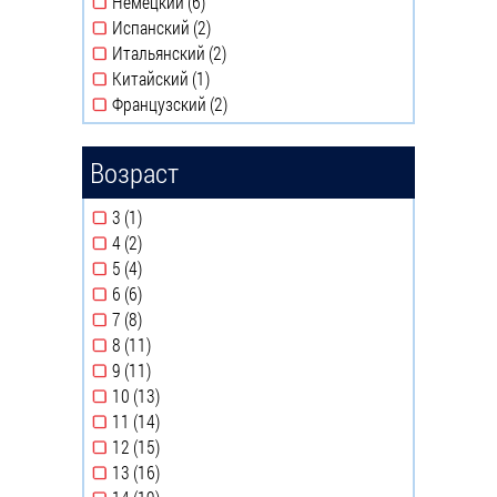
Немецкий (6)
Apply Немецкий filter
Испанский (2)
Apply Испанский filter
Итальянский (2)
Apply Итальянский filter
Китайский (1)
Apply Китайский filter
Французский (2)
Apply Французский filter
Возраст
3 (1)
Apply 3 filter
4 (2)
Apply 4 filter
5 (4)
Apply 5 filter
6 (6)
Apply 6 filter
7 (8)
Apply 7 filter
8 (11)
Apply 8 filter
9 (11)
Apply 9 filter
10 (13)
Apply 10 filter
11 (14)
Apply 11 filter
12 (15)
Apply 12 filter
13 (16)
Apply 13 filter