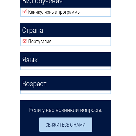
Вид обучения
Remove Каникулярные программы filter
Каникулярные программы
Страна
Remove Португалия filter
Португалия
Язык
Возраст
Если у вас возникли вопросы:
СВЯЖИТЕСЬ С НАМИ