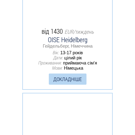
від 1430
EUR/тиждень
OISE Heidelberg
Гейдельберг, Німеччина
Вік:
13-17 років
Дати:
цілий рік
Проживання:
приймаюча сім'я
Мови:
Німецька
ДОКЛАДНІШЕ