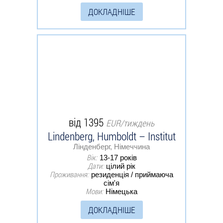
ДОКЛАДНІШЕ
від 1395
EUR/тиждень
Lindenberg, Humboldt – Institut
Лінденберг, Німеччина
Вік:
13-17 років
Дати:
цілий рік
Проживання:
резиденція / приймаюча
сім'я
Мови:
Німецька
ДОКЛАДНІШЕ