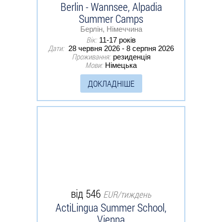
Berlin - Wannsee, Alpadia
Summer Camps
Берлін, Німеччина
Вік:
11-17 років
Дати:
28 червня 2026 - 8 серпня 2026
Проживання:
резиденція
Мови:
Німецька
ДОКЛАДНІШЕ
від 546
EUR/тиждень
ActiLingua Summer School,
Vienna