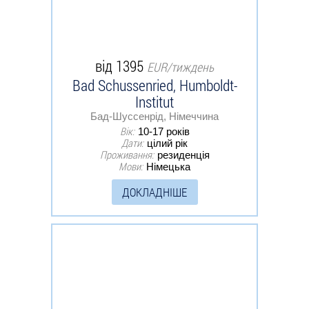
від 1395
EUR/тиждень
Bad Schussenried, Humboldt-
Institut
Бад-Шуссенрід, Німеччина
Вік:
10-17 років
Дати:
цілий рік
Проживання:
резиденція
Мови:
Німецька
ДОКЛАДНІШЕ