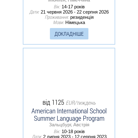
Вік:
14-17 років
Дати:
21 червня 2026 - 22 серпня 2026
Проживання:
резиденція
Мови:
Німецька
ДОКЛАДНІШЕ
від 1125
EUR/тиждень
American International School
Summer Language Program
Зальцбург, Австрія
Вік:
10-18 років
Дати:
2 липня 2023 - 12 серпня 2023