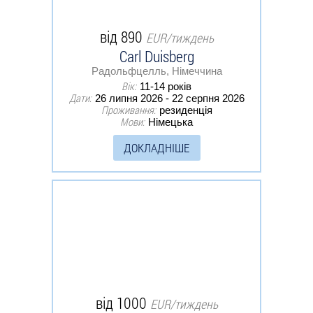
від 890
EUR/тиждень
Carl Duisberg
Радольфцелль, Німеччина
Вік:
11-14 років
Дати:
26 липня 2026 - 22 серпня 2026
Проживання:
резиденція
Мови:
Німецька
ДОКЛАДНІШЕ
від 1000
EUR/тиждень