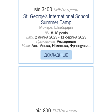
від 3400
CHF/тиждень
St. George's International School
Summer Camp
Монтре, Швейцарія
Вік:
8-18 років
Дати:
2 липня 2023 - 11 серпня 2023
Проживання:
Резиденція
Мови:
Англійська, Німецька, Французька
ДОКЛАДНІШЕ
від 800
EUR/тиждень