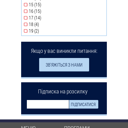
15 (15)
Apply 15 filter
16 (15)
Apply 16 filter
17 (14)
Apply 17 filter
18 (4)
Apply 18 filter
19 (2)
Apply 19 filter
Якщо у вас виникли питання:
ЗВ'ЯЖІТЬСЯ З НАМИ
Підписка на розсилку
МЕНЮ
ПРОГРАМИ