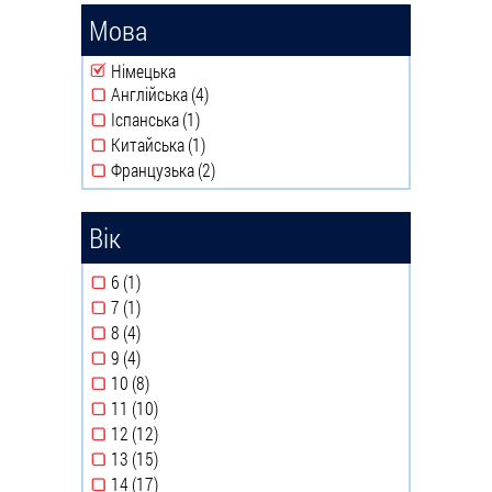
Мова
Remove Німецька filter
Німецька
Англійська (4)
Apply Англійська filter
Іспанська (1)
Apply Іспанська filter
Китайська (1)
Apply Китайська filter
Французька (2)
Apply Французька filter
Вік
6 (1)
Apply 6 filter
7 (1)
Apply 7 filter
8 (4)
Apply 8 filter
9 (4)
Apply 9 filter
10 (8)
Apply 10 filter
11 (10)
Apply 11 filter
12 (12)
Apply 12 filter
13 (15)
Apply 13 filter
14 (17)
Apply 14 filter