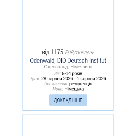
від 1175
EUR/тиждень
Odenwald, DID Deutsch-Institut
Оденвальд, Німеччина
Вік:
8-14 років
Дати:
28 червня 2026 - 1 серпня 2026
Проживання:
резиденція
Мови:
Німецька
ДОКЛАДНІШЕ