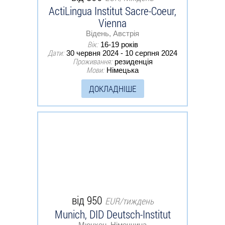
ActiLingua Institut Sacre-Coeur,
Vienna
Відень, Австрія
Вік:
16-19 років
Дати:
30 червня 2024 - 10 серпня 2024
Проживання:
резиденція
Мови:
Німецька
ДОКЛАДНІШЕ
від 950
EUR/тиждень
Munich, DID Deutsch-Institut
Мюнхен, Німеччина