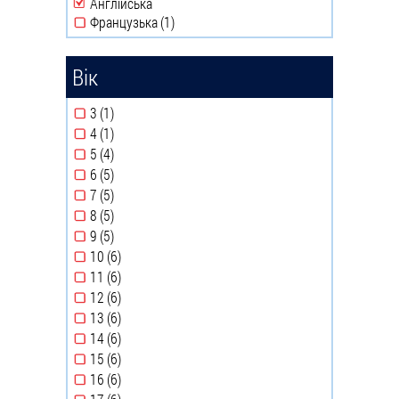
Remove Англійська filter
Англійська
Французька (1)
Apply Французька filter
Вік
3 (1)
Apply 3 filter
4 (1)
Apply 4 filter
5 (4)
Apply 5 filter
6 (5)
Apply 6 filter
7 (5)
Apply 7 filter
8 (5)
Apply 8 filter
9 (5)
Apply 9 filter
10 (6)
Apply 10 filter
11 (6)
Apply 11 filter
12 (6)
Apply 12 filter
13 (6)
Apply 13 filter
14 (6)
Apply 14 filter
15 (6)
Apply 15 filter
16 (6)
Apply 16 filter