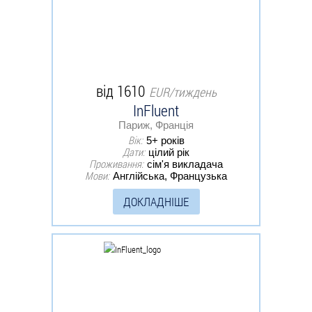
від 1610
EUR/тиждень
InFluent
Париж, Франція
Вік:
5+ років
Дати:
цілий рік
Проживання:
сім'я викладача
Мови:
Англійська, Французька
ДОКЛАДНІШЕ