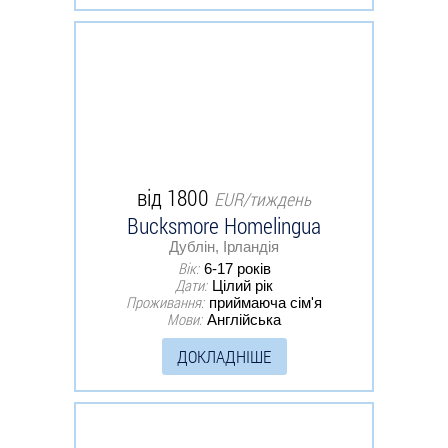
від 1800
EUR/тиждень
Bucksmore Homelingua
Дублін, Ірландія
Вік:
6-17 років
Дати:
Цілий рік
Проживання:
приймаюча сім'я
Мови:
Англійська
ДОКЛАДНІШЕ