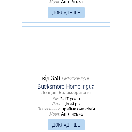
Мови:
Англійська
ДОКЛАДНІШЕ
від 350
GBP/тиждень
Bucksmore Homelingua
Лондон, Великобританія
Вік:
3-17 років
Дати:
Цілий рік
Проживання:
приймаюча сім'я
Мови:
Англійська
ДОКЛАДНІШЕ