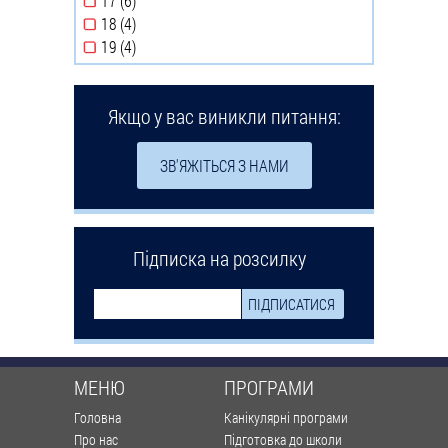
17 (6)
Apply 17 filter
18 (4)
Apply 18 filter
19 (4)
Apply 19 filter
Якщо у вас виникли питання:
ЗВ'ЯЖІТЬСЯ З НАМИ
Підписка на розсилку
МЕНЮ
ПРОГРАМИ
Головна
Канікулярні програми
Про нас
Підготовка до школи