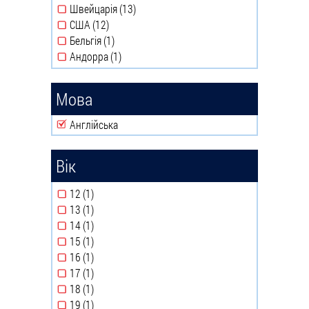
Швейцарія (13)
Apply Швейцарія filter
США (12)
Apply США filter
Бельгія (1)
Apply Бельгія filter
Андорра (1)
Apply Андорра filter
Мова
Remove Англійська filter
Англійська
Вік
12 (1)
Apply 12 filter
13 (1)
Apply 13 filter
14 (1)
Apply 14 filter
15 (1)
Apply 15 filter
16 (1)
Apply 16 filter
17 (1)
Apply 17 filter
18 (1)
Apply 18 filter
19 (1)
Apply 19 filter