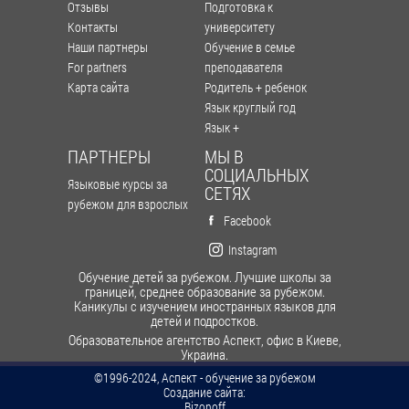
Отзывы
Подготовка к
Контакты
университету
Наши партнеры
Обучение в семье
For partners
преподавателя
Карта сайта
Родитель + ребенок
Язык круглый год
Язык +
ПАРТНЕРЫ
МЫ В
СОЦИАЛЬНЫХ
Языковые курсы за
СЕТЯХ
рубежом для взрослых
Facebook
Instagram
Обучение детей за рубежом. Лучшие школы за
границей, среднее образование за рубежом.
Каникулы с изучением иностранных языков для
детей и подростков.
Образовательное агентство Аспект, офис в Киеве,
Украина.
©1996-2024, Аспект - обучение за рубежом
Cоздание сайта:
Bizonoff