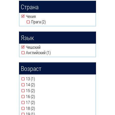
Страна
Remove Чехия filter
Чехия
Прага (2)
Apply Прага filter
Язык
Remove Чешский filter
Чешский
Английский (1)
Apply Английский filter
Возраст
13 (1)
Apply 13 filter
14 (2)
Apply 14 filter
15 (2)
Apply 15 filter
16 (2)
Apply 16 filter
17 (2)
Apply 17 filter
18 (2)
Apply 18 filter
19 (1)
Apply 19 filter