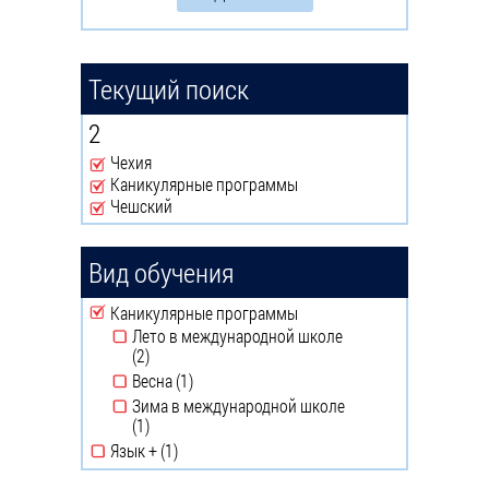
Текущий поиск
2
Чехия
Remove Чехия filter
Каникулярные программы
Remove Каникулярные программы filter
Чешский
Remove Чешский filter
Вид обучения
Remove Каникулярные программы filter
Каникулярные программы
Лето в международной школе
(2)
Apply Лето в международной школе filter
Весна (1)
Apply Весна filter
Зима в международной школе
(1)
Apply Зима в международной школе filter
Язык + (1)
Apply Язык + filter