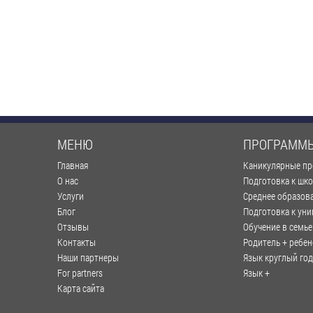
МЕНЮ
ПРОГРАММ
Главная
Каникулярные п
О нас
Подготовка к шк
Услуги
Среднее образов
Блог
Подготовка к уни
Отзывы
Обучение в семье
Контакты
Родитель + ребен
Наши партнеры
Язык круглый год
For partners
Язык +
Карта сайта