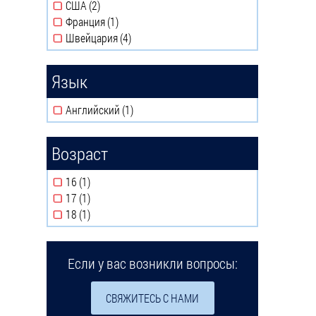
США (2)
Apply США filter
Франция (1)
Apply Франция filter
Швейцария (4)
Apply Швейцария filter
Язык
Английский (1)
Apply Английский filter
Возраст
16 (1)
Apply 16 filter
17 (1)
Apply 17 filter
18 (1)
Apply 18 filter
Если у вас возникли вопросы:
СВЯЖИТЕСЬ С НАМИ