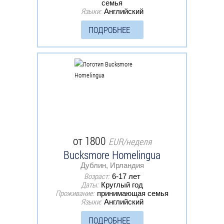
семья
Языки:
Английский
ПОДРОБНЕЕ
от 1800
EUR/неделя
Bucksmore Homelingua
Дублин, Ирландия
Возраст:
6-17 лет
Даты:
Круглый год
Проживание:
принимающая семья
Языки:
Английский
ПОДРОБНЕЕ