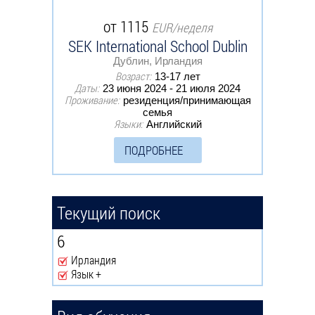
от 1115
EUR/неделя
SEK International School Dublin
Дублин, Ирландия
Возраст:
13-17 лет
Даты:
23 июня 2024 - 21 июля 2024
Проживание:
резиденция/принимающая
семья
Языки:
Английский
ПОДРОБНЕЕ
Текущий поиск
6
Ирландия
Remove Ирландия filter
Язык +
Remove Язык + filter