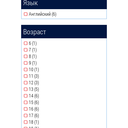
Язык
Английский (6)
Apply Английский filter
Возраст
6 (1)
Apply 6 filter
7 (1)
Apply 7 filter
8 (1)
Apply 8 filter
9 (1)
Apply 9 filter
10 (1)
Apply 10 filter
11 (3)
Apply 11 filter
12 (3)
Apply 12 filter
13 (5)
Apply 13 filter
14 (6)
Apply 14 filter
15 (6)
Apply 15 filter
16 (6)
Apply 16 filter
17 (6)
Apply 17 filter
18 (1)
Apply 18 filter