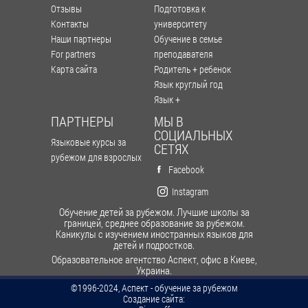
Отзывы
Подготовка к
Контакты
университету
Наши партнеры
Обучение в семье
For partners
преподавателя
Карта сайта
Родитель + ребенок
Язык круглый год
Язык +
ПАРТНЕРЫ
МЫ В
СОЦИАЛЬНЫХ
Языковые курсы за
СЕТЯХ
рубежом для взрослых
Facebook
Instagram
Обучение детей за рубежом. Лучшие школы за
границей, среднее образование за рубежом.
Каникулы с изучением иностранных языков для
детей и подростков.
Образовательное агентство Аспект, офис в Киеве,
Украина.
©1996-2024, Аспект - обучение за рубежом
Cоздание сайта: